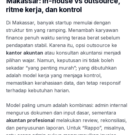
Makassar: in-house vs outsource,
ritme kerja, dan kontrol
Di Makassar, banyak startup memulai dengan
struktur tim yang ramping. Menambah karyawan
finance penuh waktu sering terasa berat sebelum
pendapatan stabil. Karena itu, opsi outsource ke
kantor akuntan
atau konsultan akuntansi menjadi
pilihan wajar. Namun, keputusan ini tidak boleh
sekadar “yang penting murah”; yang dibutuhkan
adalah model kerja yang menjaga kontrol,
memastikan kerahasiaan data, dan tetap responsif
terhadap kebutuhan harian.
Model paling umum adalah kombinasi: admin internal
mengurus dokumen dan input dasar, sementara
akuntan profesional
melakukan review, rekonsiliasi,
dan penyusunan laporan. Untuk “Rappo”, misalnya,