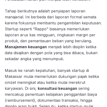
Tahap berikutnya adalah penyiapan laporan
manajerial. Ini berbeda dari laporan formal semata
karena fokusnya membantu pengambilan keputusan.
Startup seperti “Rappo” biasanya memerlukan
laporan arus kas mingguan, ringkasan margin per
produk, dan pemantauan beban yang berulang.
Manajemen keuangan
menjadi lebih disiplin ketika
data disajikan dengan pola yang bisa dibaca, bukan
sekadar angka yang menumpuk.
Masuk ke ranah kepatuhan, banyak startup di
Makassar mulai memerlukan dukungan pajak ketika
omzet meningkat atau ketika mulai merekrut
karyawan. Di sini,
konsultasi keuangan
sering
mencakup penentuan kebijakan penggantian biaya
(reimbursement), dokumentasi transaksi, hingga
disiplin arsip bukti. Selain itu, ketika startup mulai