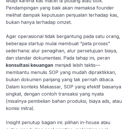
tetapi karena kas macet di piutang atau stok.
Pendampingan yang baik akan memaksa founder
melihat dampak keputusan penjualan terhadap kas,
bukan hanya terhadap omzet.
Agar operasional tidak bergantung pada satu orang,
beberapa startup mulai membuat “peta proses”
sederhana: alur penagihan, alur persetujuan biaya,
dan standar dokumentasi. Pada tahap ini, peran
konsultasi keuangan
menjadi lebih taktis—
membantu menulis SOP yang mudah dipraktikkan,
bukan dokumen panjang yang tak pernah dibaca.
Dalam konteks Makassar, SOP yang efektif biasanya
singkat, dengan contoh transaksi yang nyata
(misalnya pembelian bahan produksi, biaya ads, atau
komisi mitra).
Insight penutup bagian ini: pilihan in-house atau