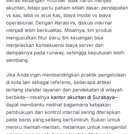
literasi keuangan. Founder tidak harus menjadi
akuntan, tetapi perlu paham istilah dasar: pendapatan
vs kas, laba vs arus kas, biaya modal vs biaya
operasional. Dengan literasi ini, diskusi internal
menjadi lebih berkualitas. Misalnya, tim produk
mengusulkan fitur baru; tim keuangan bisa
menjelaskan konsekuensi biaya server dan
dampaknya pada runway, sehingga keputusan lebih
seimbang.
Jika Anda ingin membandingkan praktik pengelolaan
di kota lain sebagai referensi, beberapa artikel
tentang standar layanan dan pendekatan di wilayah
berbeda—misalnya
kantor akuntan di Surabaya
—
dapat membantu melihat bagaimana kebijakan
pembukuan dan kontrol internal sering diterapkan
pada bisnis yang sedang bertumbuh. Bukan untuk
meniru mentah-mentah, melainkan untuk mengambil