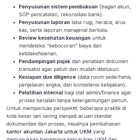
Penyusunan sistem pembukuan
(bagan akun,
SOP pencatatan, rekonsiliasi bank).
Penyusunan laporan
laba rugi, neraca, arus
kas, serta laporan manajerial berkala.
Review kesehatan keuangan
untuk
mendeteksi “kebocoran” biaya dan
ketidakefisienan.
Pendampingan pajak
dan penataan dokumen
transaksi agar patuh dan mudah ditelusuri.
Kesiapan due diligence
(data room sederhana,
penjelasan angka, dan konsistensi kebijakan).
Pelatihan internal
bagi staf admin/finance agar
proses berjalan tanpa ketergantungan penuh.
Untuk memperluas perspektif, beberapa praktik di
kota besar lain sering menjadi acuan standar
dokumentasi dan proses, misalnya pembahasan
kantor akuntan Jakarta untuk UKM
yang
menunjukkan bagaimana kebutuhan UKM dan