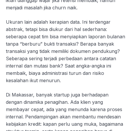
iklan dianggap wajar jika retensi membaik; namun
menjadi masalah jika churn naik.
Ukuran lain adalah kerapian data. Ini terdengar
abstrak, tetapi bisa diukur dari hal sederhana:
seberapa cepat tim bisa menyiapkan laporan bulanan
tanpa “berburu” bukti transaksi? Berapa banyak
transaksi yang tidak memiliki dokumen pendukung?
Seberapa sering terjadi perbedaan antara catatan
internal dan mutasi bank? Saat angka-angka ini
membaik, biaya administrasi turun dan risiko
kesalahan ikut menurun.
Di Makassar, banyak startup juga berhadapan
dengan dinamika penagihan. Ada klien yang
membayar cepat, ada yang menunda karena proses
internal. Pendampingan akan membantu mendesain
kebijakan kredit: kapan perlu uang muka, bagaimana