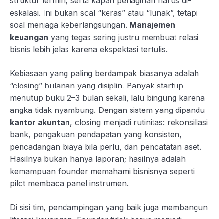
struktur termin, serta kapan penagihan harus di-
eskalasi. Ini bukan soal “keras” atau “lunak”, tetapi
soal menjaga keberlangsungan.
Manajemen
keuangan
yang tegas sering justru membuat relasi
bisnis lebih jelas karena ekspektasi tertulis.
Kebiasaan yang paling berdampak biasanya adalah
“closing” bulanan yang disiplin. Banyak startup
menutup buku 2–3 bulan sekali, lalu bingung karena
angka tidak nyambung. Dengan sistem yang dipandu
kantor akuntan
, closing menjadi rutinitas: rekonsiliasi
bank, pengakuan pendapatan yang konsisten,
pencadangan biaya bila perlu, dan pencatatan aset.
Hasilnya bukan hanya laporan; hasilnya adalah
kemampuan founder memahami bisnisnya seperti
pilot membaca panel instrumen.
Di sisi tim, pendampingan yang baik juga membangun