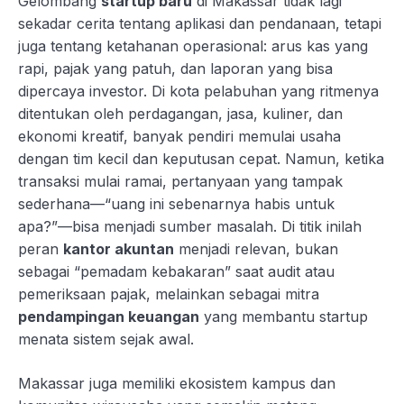
Gelombang
startup baru
di Makassar tidak lagi
sekadar cerita tentang aplikasi dan pendanaan, tetapi
juga tentang ketahanan operasional: arus kas yang
rapi, pajak yang patuh, dan laporan yang bisa
dipercaya investor. Di kota pelabuhan yang ritmenya
ditentukan oleh perdagangan, jasa, kuliner, dan
ekonomi kreatif, banyak pendiri memulai usaha
dengan tim kecil dan keputusan cepat. Namun, ketika
transaksi mulai ramai, pertanyaan yang tampak
sederhana—“uang ini sebenarnya habis untuk
apa?”—bisa menjadi sumber masalah. Di titik inilah
peran
kantor akuntan
menjadi relevan, bukan
sebagai “pemadam kebakaran” saat audit atau
pemeriksaan pajak, melainkan sebagai mitra
pendampingan keuangan
yang membantu startup
menata sistem sejak awal.
Makassar juga memiliki ekosistem kampus dan