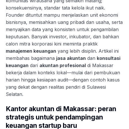
komunitas wirausaha yang semakin matang;
konsekuensinya, standar tata kelola ikut naik.
Founder dituntut mampu menjelaskan unit ekonomi
bisnisnya, memisahkan uang pribadi dan usaha, serta
menyajikan data yang konsisten untuk pengambilan
keputusan. Banyak investor, inkubator, dan bahkan
calon mitra korporasi kini meminta praktik
manajemen keuangan
yang lebih disiplin. Artikel ini
membahas bagaimana
jasa akuntan
dan
konsultasi
keuangan
dari
akuntan profesional
di Makassar
bekerja dalam konteks lokal—mulai dari pembukuan
harian hingga kesiapan audit—dengan contoh kasus
yang dekat dengan realitas pendiri di Sulawesi
Selatan.
Kantor akuntan di Makassar: peran
strategis untuk pendampingan
keuangan startup baru