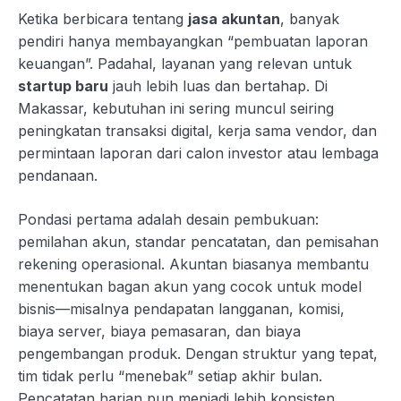
Ketika berbicara tentang
jasa akuntan
, banyak
pendiri hanya membayangkan “pembuatan laporan
keuangan”. Padahal, layanan yang relevan untuk
startup baru
jauh lebih luas dan bertahap. Di
Makassar, kebutuhan ini sering muncul seiring
peningkatan transaksi digital, kerja sama vendor, dan
permintaan laporan dari calon investor atau lembaga
pendanaan.
Pondasi pertama adalah desain pembukuan:
pemilahan akun, standar pencatatan, dan pemisahan
rekening operasional. Akuntan biasanya membantu
menentukan bagan akun yang cocok untuk model
bisnis—misalnya pendapatan langganan, komisi,
biaya server, biaya pemasaran, dan biaya
pengembangan produk. Dengan struktur yang tepat,
tim tidak perlu “menebak” setiap akhir bulan.
Pencatatan harian pun menjadi lebih konsisten.