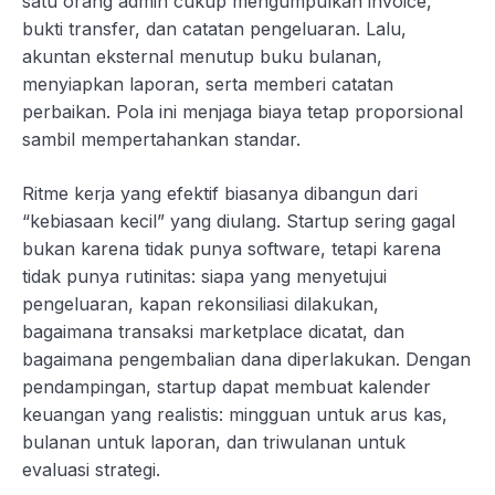
satu orang admin cukup mengumpulkan invoice,
bukti transfer, dan catatan pengeluaran. Lalu,
akuntan eksternal menutup buku bulanan,
menyiapkan laporan, serta memberi catatan
perbaikan. Pola ini menjaga biaya tetap proporsional
sambil mempertahankan standar.
Ritme kerja yang efektif biasanya dibangun dari
“kebiasaan kecil” yang diulang. Startup sering gagal
bukan karena tidak punya software, tetapi karena
tidak punya rutinitas: siapa yang menyetujui
pengeluaran, kapan rekonsiliasi dilakukan,
bagaimana transaksi marketplace dicatat, dan
bagaimana pengembalian dana diperlakukan. Dengan
pendampingan, startup dapat membuat kalender
keuangan yang realistis: mingguan untuk arus kas,
bulanan untuk laporan, dan triwulanan untuk
evaluasi strategi.