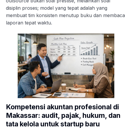
outsource bukan soal prestise, melainkan soal
disiplin proses; model yang tepat adalah yang
membuat tim konsisten menutup buku dan membaca
laporan tepat waktu.
Kompetensi akuntan profesional di
Makassar: audit, pajak, hukum, dan
tata kelola untuk startup baru