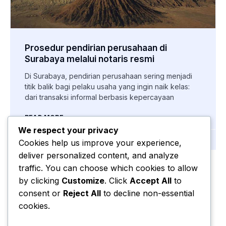
Prosedur pendirian perusahaan di
Surabaya melalui notaris resmi
Di Surabaya, pendirian perusahaan sering menjadi
titik balik bagi pelaku usaha yang ingin naik kelas:
dari transaksi informal berbasis kepercayaan
READ MORE...
We respect your privacy
Bagus Santoso
Januari 15, 2026
Cookies help us improve your experience,
deliver personalized content, and analyze
traffic. You can choose which cookies to allow
by clicking
Customize
. Click
Accept All
to
« Previous
1
2
Next »
consent or
Reject All
to decline non-essential
cookies.